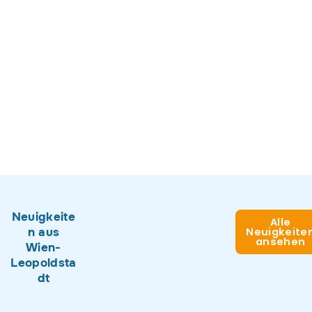
Neuigkeite
Alle
n aus
Neuigkeite
ansehen
Wien-
Leopoldsta
dt