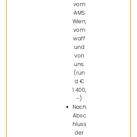
vom
AMS
Wien,
vom
waff
und
von
uns.
(run
d €
1.400,
-)
Nach
Absc
hluss
der