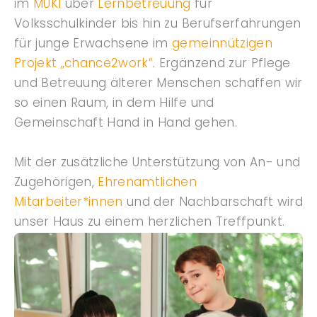
im
MUKI
über
Lernbetreuung
für
Volksschulkinder bis hin zu Berufserfahrungen
für junge Erwachsene im
gemeinnützigen
Projekt „chance2work“
. Ergänzend zur Pflege
und Betreuung älterer Menschen schaffen wir
so einen Raum, in dem Hilfe und
Gemeinschaft Hand in Hand gehen.
Mit der zusätzliche Unterstützung von An- und
Zugehörigen,
Ehrenamtlichen
Mitarbeiter*innen
und der Nachbarschaft wird
unser Haus zu einem herzlichen Treffpunkt.