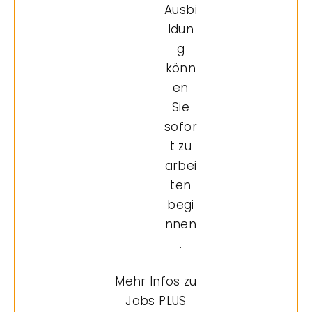
Ausbi
ldun
g
könn
en
Sie
sofor
t zu
arbei
ten
begi
nnen
.
Mehr Infos zu
Jobs PLUS