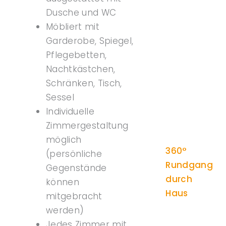
Dusche und WC
Möbliert mit
Garderobe, Spiegel,
Pflegebetten,
Nachtkästchen,
Schränken, Tisch,
Sessel
Individuelle
Zimmergestaltung
möglich
360°
(persönliche
Rundgang
Gegenstände
durch
können
Haus
mitgebracht
werden)
Jedes Zimmer mit