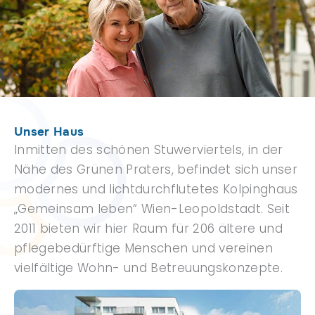
Unser Haus
Inmitten des schönen Stuwerviertels, in der
Nähe des Grünen Praters, befindet sich unser
modernes und lichtdurchflutetes Kolpinghaus
„Gemeinsam leben“ Wien-Leopoldstadt. Seit
2011 bieten wir hier Raum für 206 ältere und
pflegebedürftige Menschen und vereinen
vielfältige Wohn- und Betreuungskonzepte.