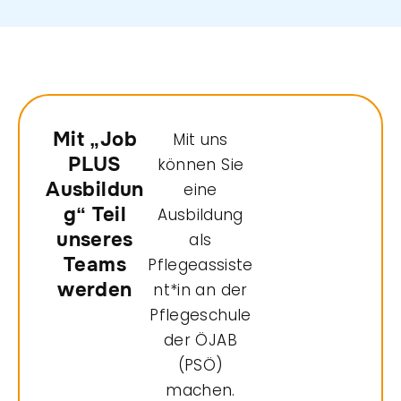
Mit „Job
Mit uns
PLUS
können Sie
Ausbildun
eine
g“ Teil
Ausbildung
unseres
als
Teams
Pflegeassiste
werden
nt*in an der
Pflegeschule
der ÖJAB
(PSÖ)
machen.