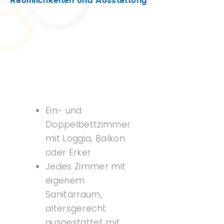
Räumlichkeiten und Ausstattung
Ein- und
Doppelbettzimmer
mit Loggia, Balkon
oder Erker
Jedes Zimmer mit
eigenem
Sanitärraum,
altersgerecht
ausgestattet mit