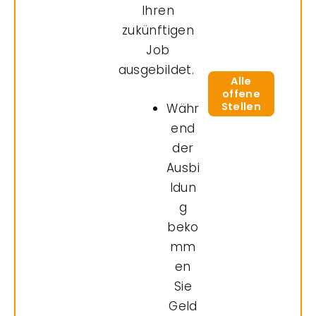
Ihren
zukünftigen
Job
ausgebildet.
Alle
offene
Stellen
Währ
end
der
Ausbi
ldun
g
beko
mm
en
Sie
Geld