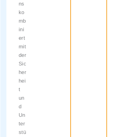
ns
ko
mb
ini
ert
mit
der
Sic
her
hei
t
un
d
Un
ter
stü