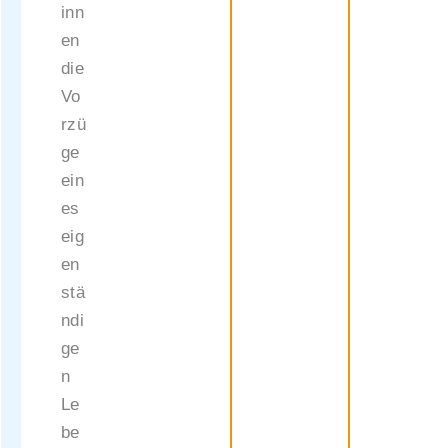
inn
en
die
Vo
rzü
ge
ein
es
eig
en
stä
ndi
ge
n
Le
be