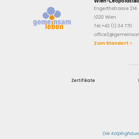
Wien-Leopoldsta
Engerthstrasse 214
1020 Wien
Tel.+43 (1) 34 770
office2@gemeinsa
Zum Standort >
Zertifikate
Die Kolpinghäus