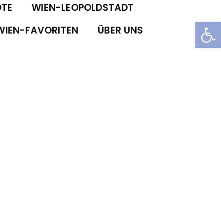
TE
WIEN-LEOPOLDSTADT
Open
WIEN-FAVORITEN
ÜBER UNS