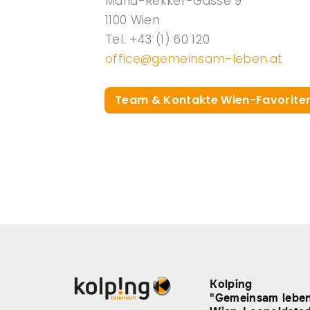
Maria-Rekker-Gasse 9
1100 Wien
Tel. +43
(1)
60 120
office@gemeinsam-leben.at
Team & Kontakte Wien-Favorite
Kolping
"Gemeinsam lebe