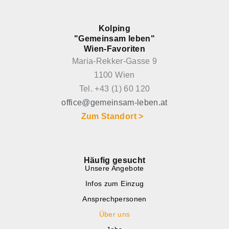
Kolping
"Gemeinsam leben"
Wien-Favoriten
Maria-Rekker-Gasse 9
1100 Wien
Tel. +43 (1) 60 120
office@gemeinsam-leben.at
Zum Standort >
Häufig gesucht
Unsere Angebote
Infos zum Einzug
Ansprechpersonen
Über uns