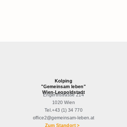
Kolping
"Gemeinsam leben"
Wien-Leopoldstadt
Engerthstrasse 214
1020 Wien
Tel.+43 (1) 34 770
office2@gemeinsam-leben.at
Zum Standort >