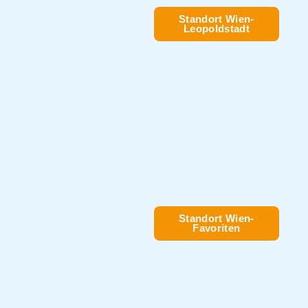
Standort Wien-
Leopoldstadt
Standort Wien-
Favoriten