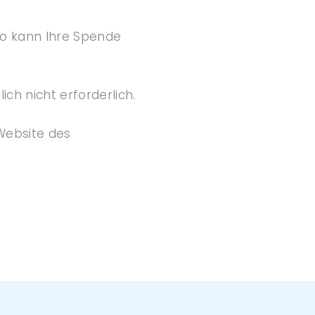
 so kann Ihre Spende
ch nicht erforderlich.
Website des