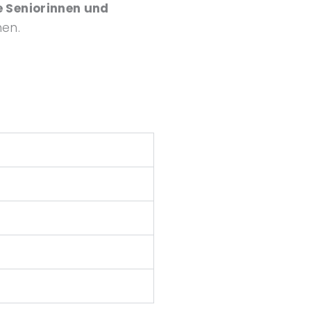
e Seniorinnen und
nen.