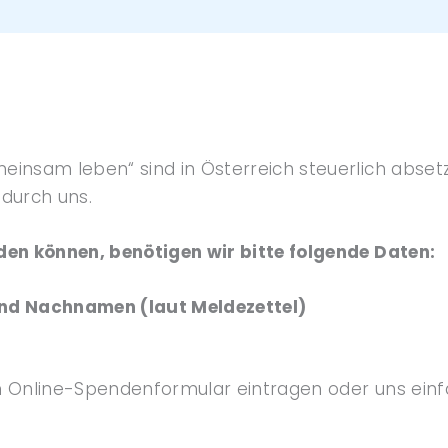
insam leben“ sind in Österreich steuerlich abset
durch uns.
den können, benötigen wir bitte folgende Daten:
und Nachnamen (laut Meldezettel)
m Online-Spendenformular eintragen oder uns einf