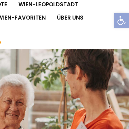
TE
WIEN-LEOPOLDSTADT
Open
WIEN-FAVORITEN
ÜBER UNS
e