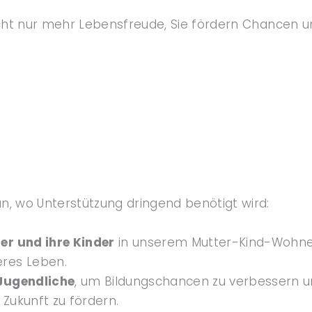
icht nur mehr Lebensfreude, Sie fördern Chancen u
, wo Unterstützung dringend benötigt wird:
ter und ihre Kinder
in unserem Mutter-Kind-Wohne
eres Leben.
 Jugendliche
, um Bildungschancen zu verbessern u
 Zukunft zu fördern.