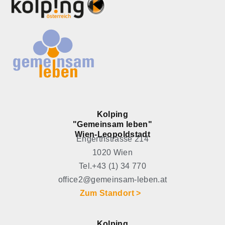
Kolping
"Gemeinsam leben"
Wien-Leopoldstadt
Engerthstrasse 214
1020 Wien
Tel.+43 (1) 34 770
office2@gemeinsam-leben.at
Zum Standort >
Kolping