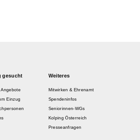
g gesucht
Weiteres
 Angebote
Mitwirken & Ehrenamt
zum Einzug
Spendeninfos
chpersonen
Seniorinnen-WGs
ns
Kolping Österreich
Presseanfragen