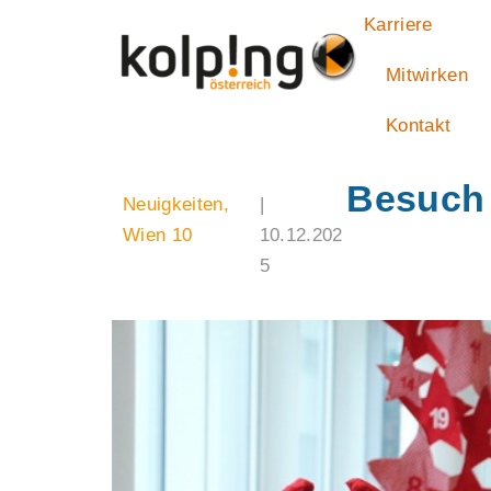
Zum
Karriere
Inhalt
springen
Mitwirken
Kontakt
Besuch
Neuigkeiten
,
|
Wien 10
10.12.202
5