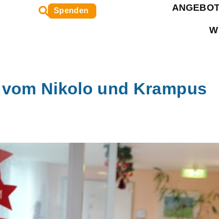
Suche
ANGEBO
Spenden
oeffnen
W
 vom Nikolo und Krampus