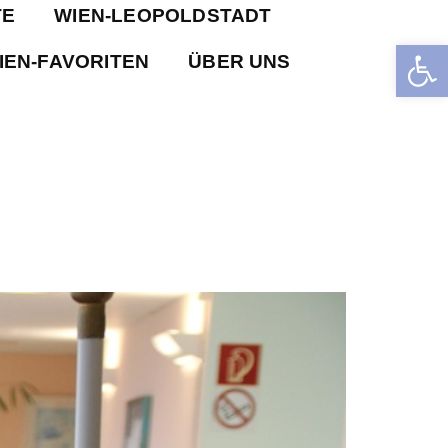
TE
WIEN-LEOPOLDSTADT
Open 
IEN-FAVORITEN
ÜBER UNS