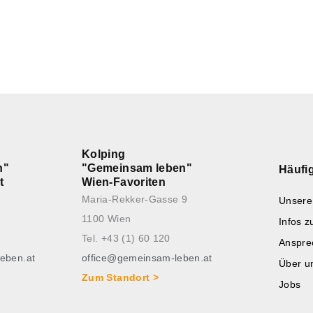
Kolping
n"
"Gemeinsam leben"
Häufi
t
Wien-Favoriten
Maria-Rekker-Gasse 9
Unsere
1100 Wien
Infos 
Tel. +43 (1) 60 120
Anspre
eben.at
office@gemeinsam-leben.at
Über u
Zum Standort >
Jobs