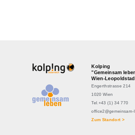
Kolping
"Gemeinsam lebe
Wien-Leopoldstad
Engerthstrasse 214
1020 Wien
Tel.+43 (1) 34 770
office2@gemeinsam-l
Zum Standort >