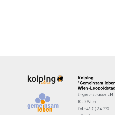
Kolping
"Gemeinsam lebe
Wien-Leopoldsta
Engerthstrasse 214
1020 Wien
Tel.+43 (1) 34 770