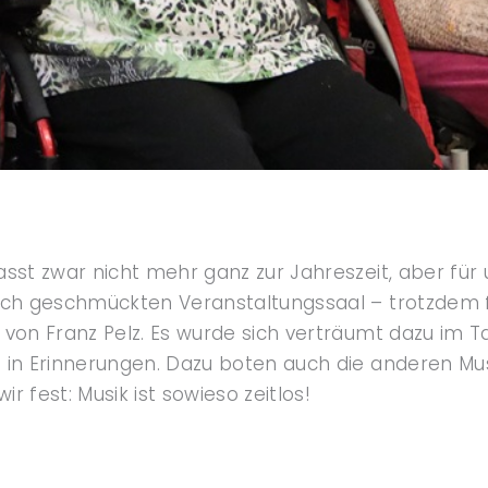
sst zwar nicht mehr ganz zur Jahreszeit, aber für 
lich geschmückten Veranstaltungssaal – trotzdem
 von Franz Pelz. Es wurde sich verträumt dazu im
 in Erinnerungen. Dazu boten auch die anderen Mu
r fest: Musik ist sowieso zeitlos!