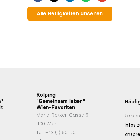
Alle Neuigkeiten ansehen
Kolping
n"
"Gemeinsam leben"
Häufi
dt
Wien-Favoriten
Maria-Rekker-Gasse 9
Unser
1100 Wien
Infos 
Tel. +43 (1) 60 120
Anspr