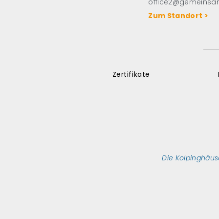
office2@gemeinsa
Zum Standort >
Zertifikate
Die Kolpinghäus