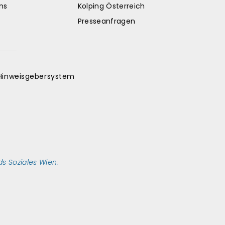
ns
Kolping Österreich
Presseanfragen
Hinweisgebersystem
s Soziales Wien.