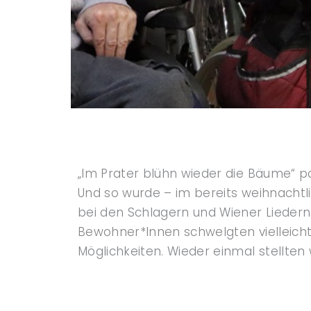
„Im Prater blühn wieder die Bäume“ pa
Und so wurde – im bereits weihnacht
bei den Schlagern und Wiener Liedern
Bewohner*Innen schwelgten vielleicht
Möglichkeiten. Wieder einmal stellten wi