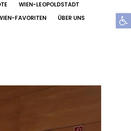
TE
WIEN-LEOPOLDSTADT
Open
WIEN-FAVORITEN
ÜBER UNS