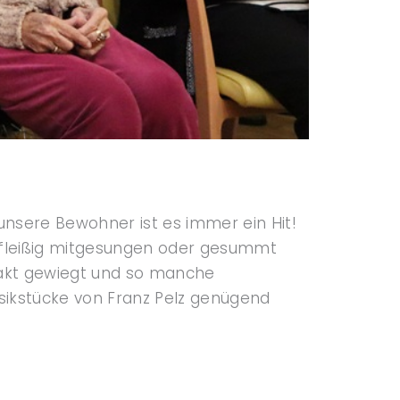
unsere Bewohner ist es immer ein Hit!
 fleißig mitgesungen oder gesummt
 Takt gewiegt und so manche
sikstücke von Franz Pelz genügend