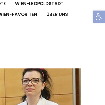
TE
WIEN-LEOPOLDSTADT
Open
WIEN-FAVORITEN
ÜBER UNS