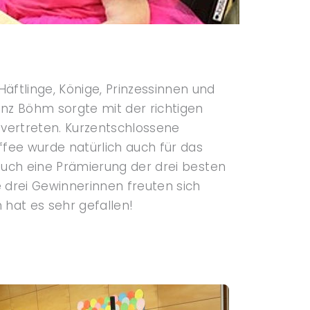
äftlinge, Könige, Prinzessinnen und
nz Böhm sorgte mit der richtigen
vertreten. Kurzentschlossene
ffee wurde natürlich auch für das
h auch eine Prämierung der drei besten
le drei Gewinnerinnen freuten sich
 hat es sehr gefallen!