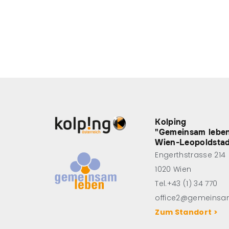
Kolping
"Gemeinsam lebe
Wien-Leopoldsta
Engerthstrasse 214
1020 Wien
Tel.+43 (1) 34 770
office2@gemeinsa
Zum Standort >