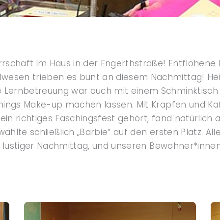
schaft im Haus in der Engerthstraße! Entflohene H
wesen trieben es bunt an diesem Nachmittag! Hei
e Lernbetreuung war auch mit einem Schminktisch 
schings Make-up machen lassen. Mit Krapfen und Ka
r ein richtiges Faschingsfest gehört, fand natürlic
ählte schließlich „Barbie“ auf den ersten Platz. Al
nen lustiger Nachmittag, und unseren Bewohner*innen