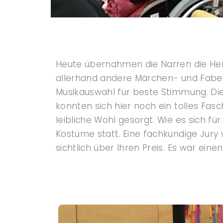
Heute übernahmen die Narren die Herr
allerhand andere Märchen- und Fabel
Musikauswahl für beste Stimmung. Di
konnten sich hier noch ein tolles Fa
leibliche Wohl gesorgt. Wie es sich fü
Kostüme statt. Eine fachkundige Jury w
sichtlich über Ihren Preis. Es war ei