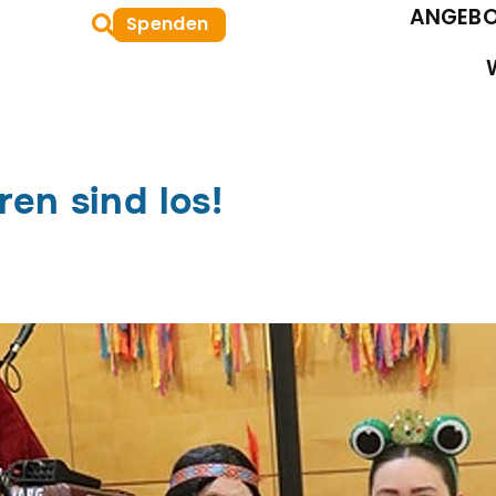
Suche
ANGEBO
Spenden
oeffnen
ren sind los!