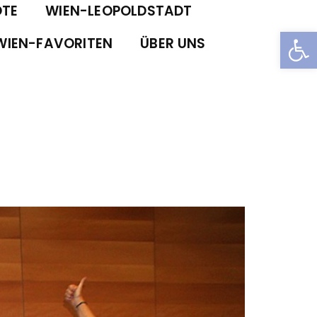
TE
WIEN-LEOPOLDSTADT
Open
WIEN-FAVORITEN
ÜBER UNS