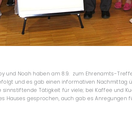
 und Noah haben am 8.9. zum Ehrenamts-Treffen g
gefolgt und es gab einen informativen Nachmittag 
innstiftende Tätigkeit für viele; bei Kaffee und 
res Hauses gesprochen, auch gab es Anregungen f