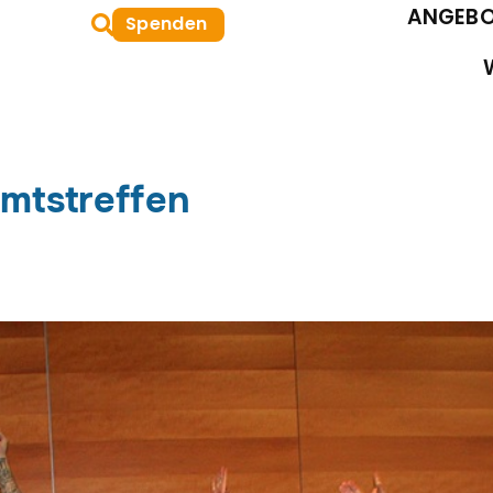
Suche
ANGEBO
Spenden
oeffnen
mtstreffen