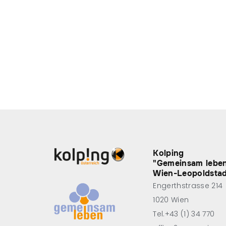
Kolping
"Gemeinsam lebe
Wien-Leopoldsta
Engerthstrasse 214
1020 Wien
Tel.+43 (1) 34 770