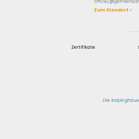
office2@gemeinsa
Zum Standort >
Zertifikate
Die Kolpinghäus