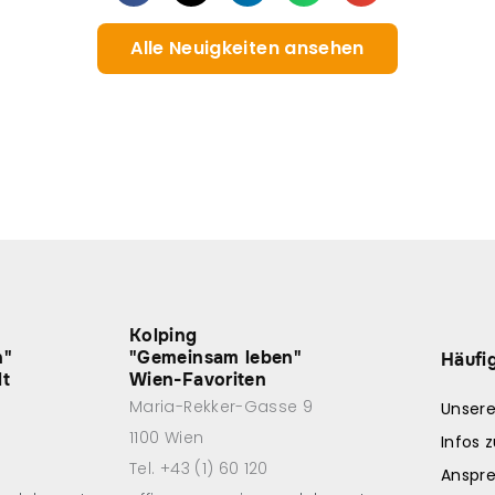
Alle Neuigkeiten ansehen
Kolping
n"
"Gemeinsam leben"
Häufi
dt
Wien-Favoriten
Maria-Rekker-Gasse 9
Unser
1100 Wien
Infos 
Tel. +43 (1) 60 120
Anspr