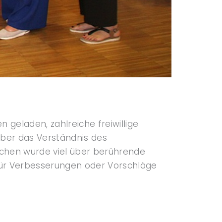
eladen, zahlreiche freiwillige
über das Verständnis des
Kuchen wurde viel über berührende
ür Verbesserungen oder Vorschläge