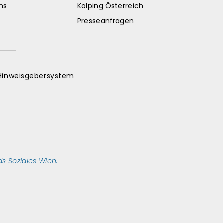
ns
Kolping Österreich
Presseanfragen
Hinweisgebersystem
s Soziales Wien.