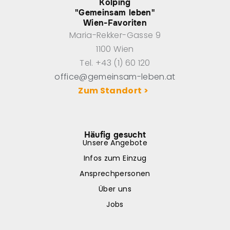
Kolping
"Gemeinsam leben"
Wien-Favoriten
Maria-Rekker-Gasse 9
1100 Wien
Tel. +43 (1) 60 120
office@gemeinsam-leben.at
Zum Standort >
Häufig gesucht
Unsere Angebote
Infos zum Einzug
Ansprechpersonen
Über uns
Jobs