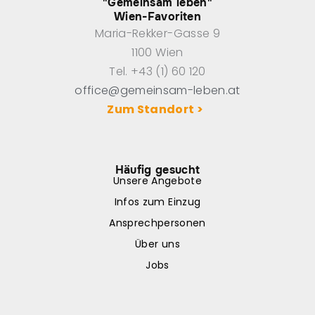
"Gemeinsam leben"
Wien-Favoriten
Maria-Rekker-Gasse 9
1100 Wien
Tel. +43 (1) 60 120
office@gemeinsam-leben.at
Zum Standort >
Häufig gesucht
Unsere Angebote
Infos zum Einzug
Ansprechpersonen
Über uns
Jobs