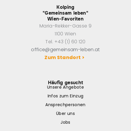
Kolping
"Gemeinsam leben"
Wien-Favoriten
Maria-Rekker-Gasse 9
1100 Wien
Tel. +43 (1) 60 120
office@gemeinsam-leben.at
Zum Standort >
Häufig gesucht
Unsere Angebote
Infos zum Einzug
Ansprechpersonen
Über uns
Jobs