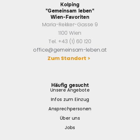
Kolping
"Gemeinsam leben"
Wien-Favoriten
Maria-Rekker-Gasse 9
1100 Wien
Tel. +43 (1) 60 120
office@gemeinsam-leben.at
Zum Standort >
Häufig gesucht
Unsere Angebote
Infos zum Einzug
Ansprechpersonen
Über uns
Jobs