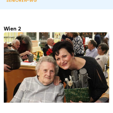
SENIOREN-WG
Wien 2
Seite
Seite
Seite