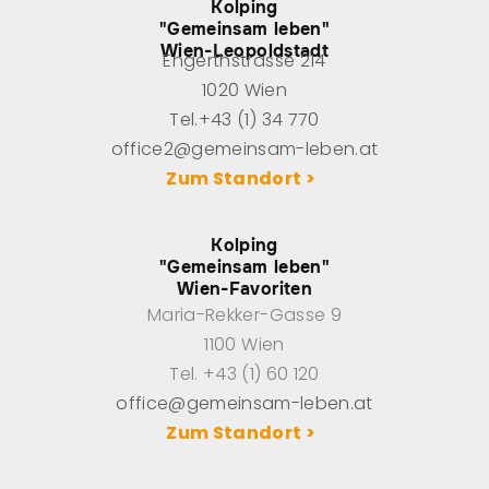
Kolping
"Gemeinsam leben"
Wien-Leopoldstadt
Engerthstrasse 214
1020 Wien
Tel.+43 (1) 34 770
office2@gemeinsam-leben.at
Zum Standort >
Kolping
"Gemeinsam leben"
Wien-Favoriten
Maria-Rekker-Gasse 9
1100 Wien
Tel. +43 (1) 60 120
office@gemeinsam-leben.at
Zum Standort >