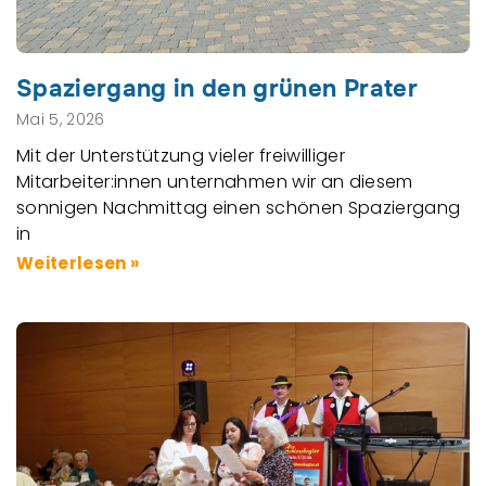
Spaziergang in den grünen Prater
Mai 5, 2026
Mit der Unterstützung vieler freiwilliger
Mitarbeiter:innen unternahmen wir an diesem
sonnigen Nachmittag einen schönen Spaziergang
in
Weiterlesen »