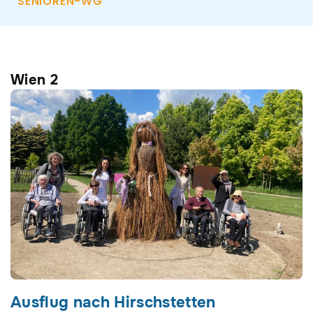
SENIOREN-WG
Wien 2
Seite
Seite
Seite
Ausflug nach Hirschstetten