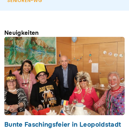
SENIOREN-WG
Neuigkeiten
Seite
Seite
Seite
Bunte Faschingsfeier in Leopoldstadt