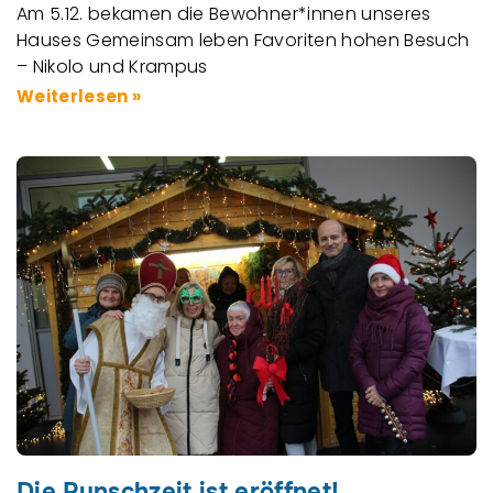
Am 5.12. bekamen die Bewohner*innen unseres
Hauses Gemeinsam leben Favoriten hohen Besuch
– Nikolo und Krampus
Weiterlesen »
Die Punschzeit ist eröffnet!