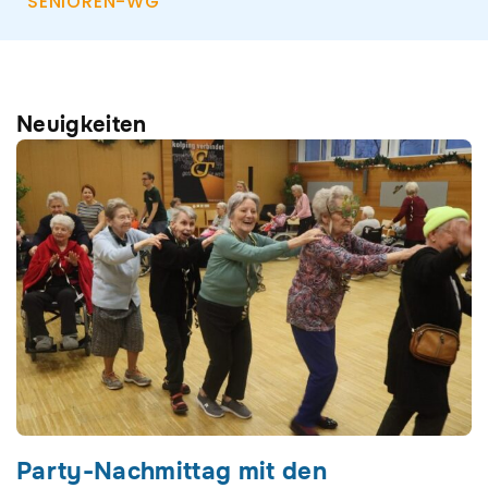
SENIOREN-WG
Neuigkeiten
Seite
Seite
Seite
Party-Nachmittag mit den