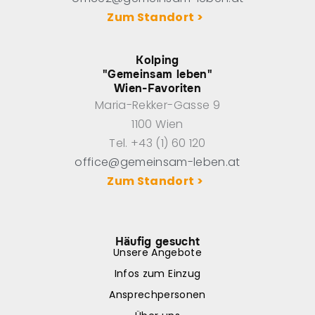
Zum Standort >
Kolping
"Gemeinsam leben"
Wien-Favoriten
Maria-Rekker-Gasse 9
1100 Wien
Tel. +43 (1) 60 120
office@gemeinsam-leben.at
Zum Standort >
Häufig gesucht
Unsere Angebote
Infos zum Einzug
Ansprechpersonen