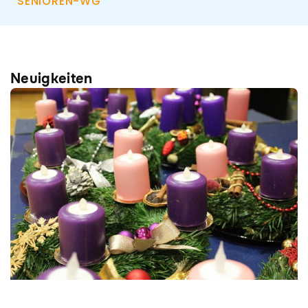
SENIOREN-WG
Neuigkeiten
Seite
Seite
Seite