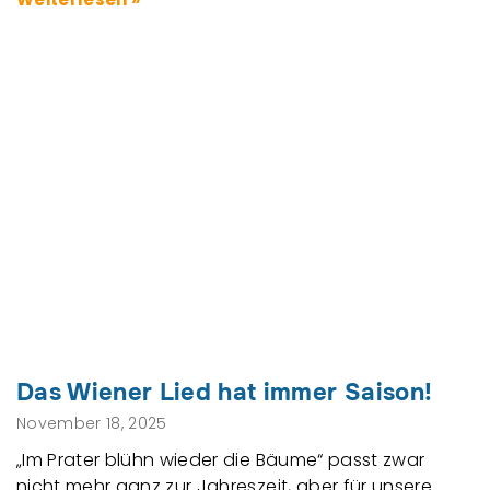
Das Wiener Lied hat immer Saison!
November 18, 2025
„Im Prater blühn wieder die Bäume“ passt zwar
nicht mehr ganz zur Jahreszeit, aber für unsere