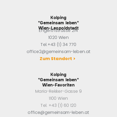
Kolping
"Gemeinsam leben"
Wien-Leopoldstadt
Engerthstrasse 214
1020 Wien
Tel.+43 (1) 34 770
office2@gemeinsam-leben.at
Zum Standort >
Kolping
"Gemeinsam leben"
Wien-Favoriten
Maria-Rekker-Gasse 9
1100 Wien
Tel. +43 (1) 60 120
office@gemeinsam-leben.at