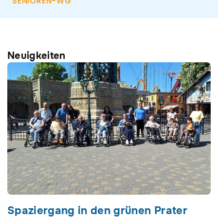
SENIOREN-WG
Neuigkeiten
Seite
Seite
Seite
Spaziergang in den grünen Prater