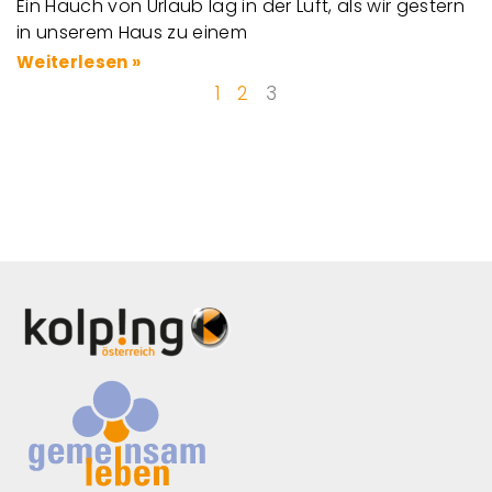
Ein Hauch von Urlaub lag in der Luft, als wir gestern
in unserem Haus zu einem
Weiterlesen »
1
2
3